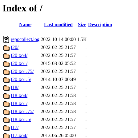
Index of /
Name
Last modified
Size
Description
repocollect.log
2022-10-14 00:00
1.5K
f20/
2022-02-25 21:57
-
f20-xo4/
2022-02-25 21:57
-
f20-xo1/
2015-03-02 05:52
-
f20-xo1.75/
2022-02-25 21:57
-
f20-xo1.5/
2014-10-07 00:49
-
f18/
2022-02-25 21:57
-
f18-xo4/
2022-02-25 21:58
-
f18-xo1/
2022-02-25 21:58
-
f18-xo1.75/
2022-02-25 21:58
-
f18-xo1.5/
2022-02-25 21:57
-
f17/
2022-02-25 21:57
-
f17-xo4/
2013-06-26 05:00
-