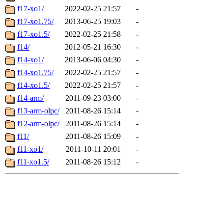
f17-xo1/
2022-02-25 21:57
-
f17-xo1.75/
2013-06-25 19:03
-
f17-xo1.5/
2022-02-25 21:58
-
f14/
2012-05-21 16:30
-
f14-xo1/
2013-06-06 04:30
-
f14-xo1.75/
2022-02-25 21:57
-
f14-xo1.5/
2022-02-25 21:57
-
f14-arm/
2011-09-23 03:00
-
f13-arm-olpc/
2011-08-26 15:14
-
f12-arm-olpc/
2011-08-26 15:14
-
f11/
2011-08-26 15:09
-
f11-xo1/
2011-10-11 20:01
-
f11-xo1.5/
2011-08-26 15:12
-